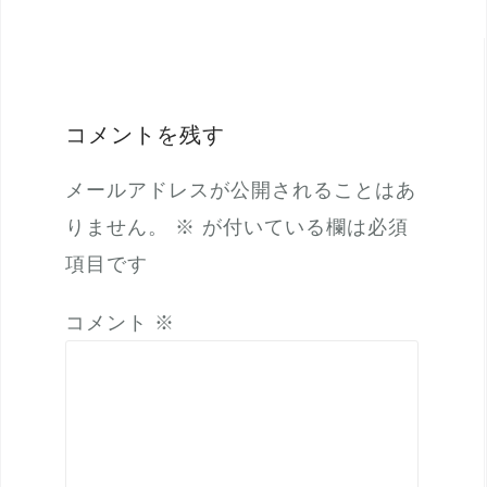
稿
ナ
ビ
ゲ
コメントを残す
ー
メールアドレスが公開されることはあ
シ
りません。
※
が付いている欄は必須
ョ
項目です
ン
コメント
※