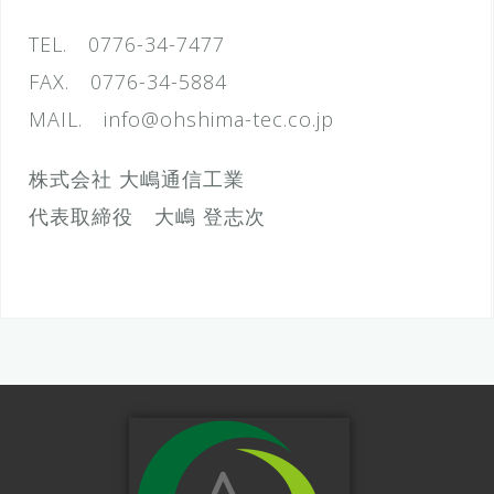
TEL. 0776-34-7477
FAX. 0776-34-5884
MAIL. info@ohshima-tec.co.jp
株式会社 大嶋通信工業
代表取締役 大嶋 登志次